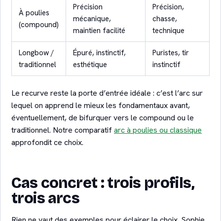
Précision
Précision,
À poulies
mécanique,
chasse,
(compound)
maintien facilité
technique
Longbow /
Épuré, instinctif,
Puristes, tir
traditionnel
esthétique
instinctif
Le recurve reste la porte d’entrée idéale : c’est l’arc sur
lequel on apprend le mieux les fondamentaux avant,
éventuellement, de bifurquer vers le compound ou le
traditionnel. Notre comparatif
arc à poulies ou classique
approfondit ce choix.
Cas concret : trois profils,
trois arcs
Rien ne vaut des exemples pour éclairer le choix. Sophie,