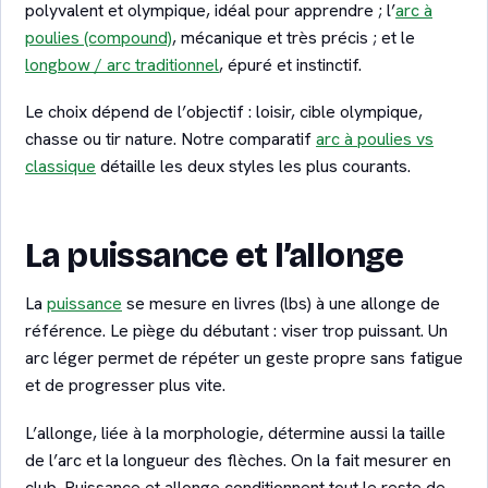
polyvalent et olympique, idéal pour apprendre ; l’
arc à
poulies (compound)
, mécanique et très précis ; et le
longbow / arc traditionnel
, épuré et instinctif.
Le choix dépend de l’objectif : loisir, cible olympique,
chasse ou tir nature. Notre comparatif
arc à poulies vs
classique
détaille les deux styles les plus courants.
La puissance et l’allonge
La
puissance
se mesure en livres (lbs) à une allonge de
référence. Le piège du débutant : viser trop puissant. Un
arc léger permet de répéter un geste propre sans fatigue
et de progresser plus vite.
L’allonge, liée à la morphologie, détermine aussi la taille
de l’arc et la longueur des flèches. On la fait mesurer en
club. Puissance et allonge conditionnent tout le reste de