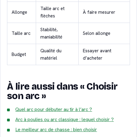
Taille arc et
Allonge
À faire mesurer
flèches
Stabilité,
Taille arc
Selon allonge
maniabilité
Qualité du
Essayer avant
Budget
matériel
d’acheter
À lire aussi dans « Choisir
son arc »
Quel arc pour débuter au tir à l’arc ?
Arc à poulies ou arc classique : lequel choisir ?
Le meilleur arc de chasse : bien choisir