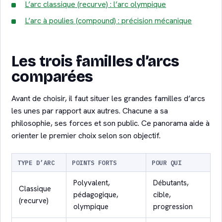
L’arc classique (recurve) : l’arc olympique
L’arc à poulies (compound) : précision mécanique
Les trois familles d’arcs
comparées
Avant de choisir, il faut situer les grandes familles d’arcs
les unes par rapport aux autres. Chacune a sa
philosophie, ses forces et son public. Ce panorama aide à
orienter le premier choix selon son objectif.
TYPE D’ARC
POINTS FORTS
POUR QUI
Polyvalent,
Débutants,
Classique
pédagogique,
cible,
(recurve)
olympique
progression